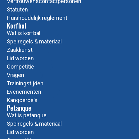
Vertrouwenscontactpersonen
Statuten
Huishoudelijk reglement
Korfbal
Wat is korfbal
Spelregels & materiaal
Zaaldienst
Lid worden
Competitie
Vragen
Trainingstijden
Evenementen
Kangoeroe's
Petanque
Wat is petanque
Spelregels & materiaal
Lid worden