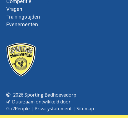
Competitie
Vragen
Trainingstijden
Evenementen
2026 Sporting Badhoevedorp
🌱 Duurzaam ontwikkeld door
Go2People
|
Privacystatement
|
Sitemap