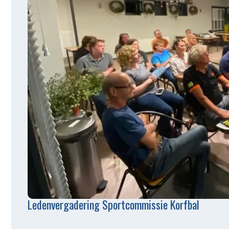
Ledenvergadering Sportcommissie Korfbal