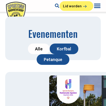
Lid worden
Evenementen
Alle
Korfbal
Petanque